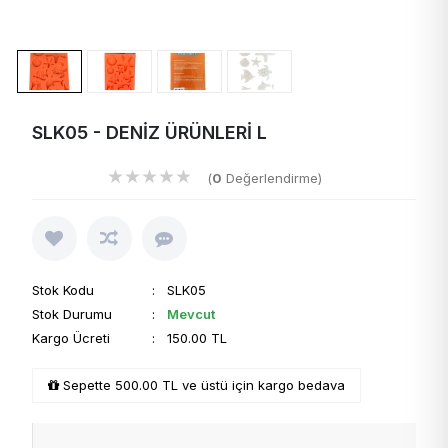
SLK05 - DENİZ ÜRÜNLERİ L
★
★
★
★
★
(
0
Değerlendirme)
Stok Kodu
: SLK05
Stok Durumu
:
Mevcut
Kargo Ücreti
: 150.00 TL
Sepette 500.00 TL ve üstü için kargo bedava