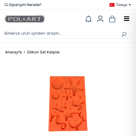
0545 125 36 85
Türkçe
Anasayfa
Silikon Set Kalıplar