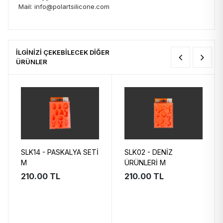
Mail: info@polartsilicone.com
İLGİNİZİ ÇEKEBİLECEK DİĞER
ÜRÜNLER
SLK14 - PASKALYA SETİ
SLK02 - DENİZ
M
ÜRÜNLERİ M
210.00 TL
210.00 TL