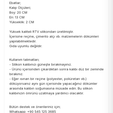
Ebatlar;
Kalıp Ölçüleri;
Boy: 20 CM
En: 13 CM
Yükseklik: 2 CM
Yüksek kaliteli RTV silikondan üretilmiştir.
İçerisine reçine, çimento alçı vb. malzemelerin dökümleri
yapılabilmektedir.
Gıda uyumlu değildir.
Kullanım talimatları;
- Silikon kalıbınızı güneşte bırakmayınız.
- Ürünü içerisinden çıkardıktan sonra kalıbı düz bir zeminde
bırakınız.
- Eğer ısınan bir reçine (polyester, poliüretan vb.)
döküyorsanız aynı gün içerisinde yapacağınız dökümler
arasında kalıbın soğumasına müsade edin. Bu silikon
kalıbınızın ömrünü uzatmaya yardımcı olacaktır.
Bütün destek ve önerileriniz için;
Whatsapp: +90 545 125 3685